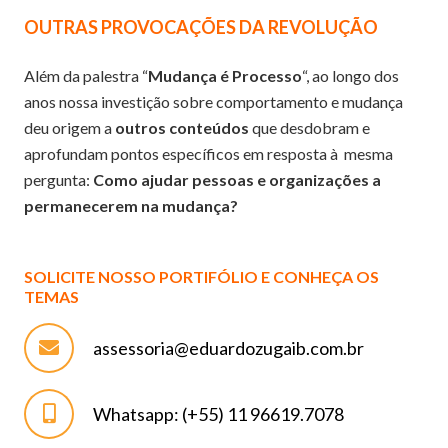
OUTRAS PROVOCAÇÕES DA REVOLUÇÃO
Além da palestra “
Mudança é Processo
“, ao longo dos
anos nossa investição sobre comportamento e mudança
deu origem a
outros conteúdos
que desdobram e
aprofundam pontos específicos em resposta à mesma
pergunta:
Como ajudar pessoas e organizações a
permanecerem na mudança?
SOLICITE NOSSO PORTIFÓLIO E CONHEÇA OS
TEMAS
assessoria@eduardozugaib.com.br
Whatsapp: (+55) 11 96619.7078