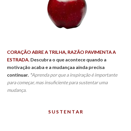
CORAÇÃO ABRE A TRILHA, RAZÃO PAVIMENTA A
ESTRADA.
Descubra o que acontece quando a
motivação acaba e a mudançaa ainda precisa
continuar.
*
Aprenda por que a inspiração é importante
para começar, mas insuficiente para sustentar uma
mudança.
S U S T E N T A R