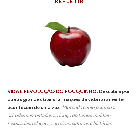
R E F L E T I R
VIDA E REVOLUÇÃO DO POUQUINHO.
Descubra por
que as grandes transformações da vida raramente
acontecem de uma vez.
*
Aprenda como pequenas
atitudes sustentadas ao longo do tempo moldam
resultados, relações, carreiras, culturas e histórias.