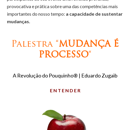
provocativa e prática sobre uma das competências mais
importantes do nosso tempo:
a capacidade de sustentar
mudanças.
Palestra “
MUDANÇA É
PROCESSO
“
A Revolução do Pouquinho® | Eduardo Zugaib
E N T E N D E R