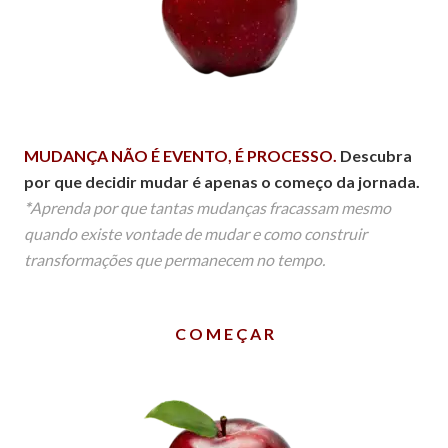
MUDANÇA NÃO É EVENTO,
É PROCESSO.
Descubra
por que decidir mudar é
apenas o começo da jornada.
*
Aprenda por que tantas mudanças fracassam mesmo
quando existe vontade de mudar e como construir
transformações que permanecem no tempo.
C O M E Ç A R