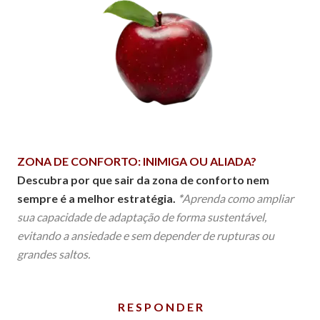
ZONA DE CONFORTO: INIMIGA OU ALIADA?
Descubra por que sair da zona de conforto nem
sempre é a melhor estratégia.
*
Aprenda como ampliar
sua capacidade de adaptação de forma sustentável,
evitando a ansiedade e sem depender de rupturas ou
grandes saltos.
R E S P O N D E R