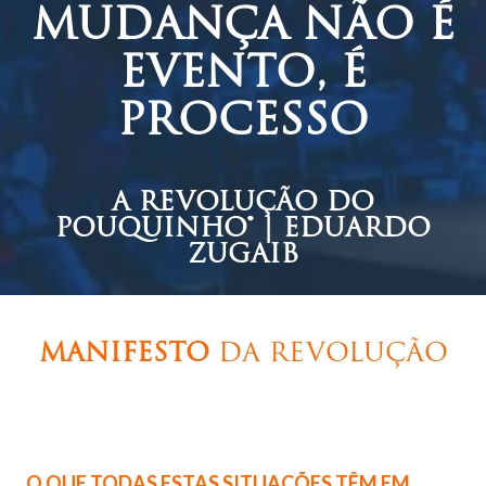
MUDANÇA NÃO É
EVENTO, É
PROCESSO
A REVOLUÇÃO DO
POUQUINHO® | EDUARDO
ZUGAIB
MANIFESTO
DA REVOLUÇÃO
O QUE TODAS ESTAS SITUAÇÕES TÊM EM